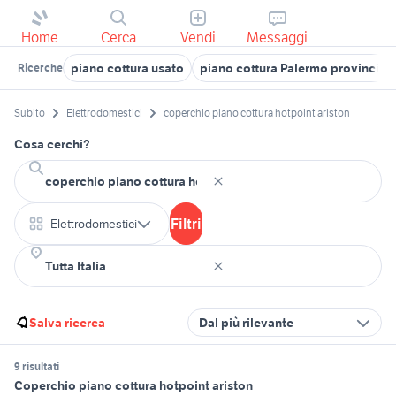
Home
Cerca
Vendi
Messaggi
piano cottura usato
piano cottura Palermo provincia
Ricerche
Subito
Elettrodomestici
coperchio piano cottura hotpoint ariston
Cosa cerchi?
Filtri
Elettrodomestici
Salva ricerca
Dal più rilevante
9 risultati
Coperchio piano cottura hotpoint ariston