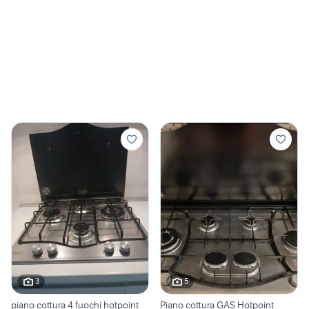
3
5
piano cottura 4 fuochi hotpoint
Piano cottura GAS Hotpoint