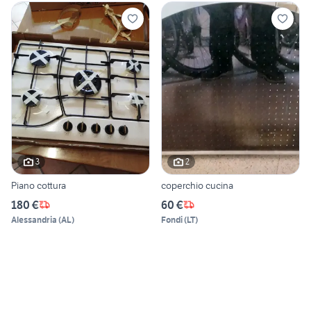
3
2
Piano cottura
coperchio cucina
180 €
60 €
Alessandria
(
AL
)
Fondi
(
LT
)