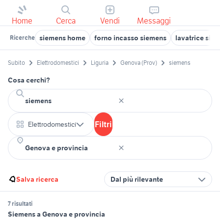
Home
Cerca
Vendi
Messaggi
siemens home
forno incasso siemens
lavatrice sie
Ricerche
Subito
Elettrodomestici
Liguria
Genova (Prov)
siemens
Cosa cerchi?
Filtri
Elettrodomestici
Salva ricerca
Dal più rilevante
7 risultati
Siemens a Genova e provincia