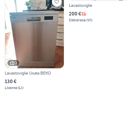
Lavastoviglie
200 €
Colceresa
(
VI
)
3
Lavastoviglie Usata BEKO
130 €
Livorno
(
LI
)