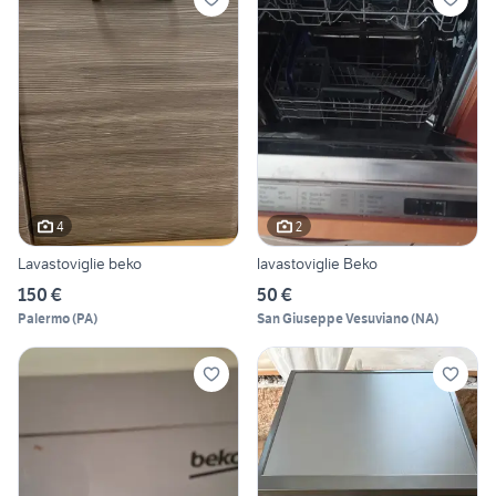
4
2
Lavastoviglie beko
lavastoviglie Beko
150 €
50 €
Palermo
(
PA
)
San Giuseppe Vesuviano
(
NA
)