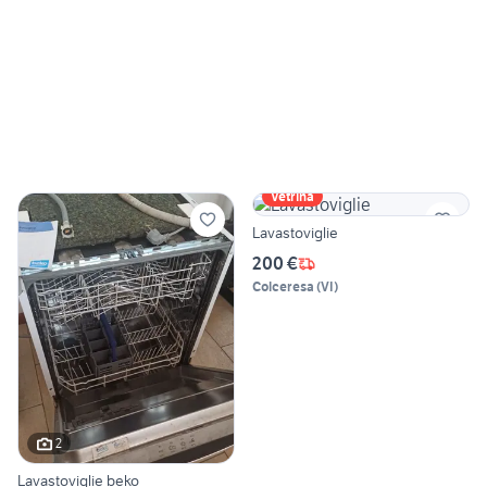
Vetrina
Lavastoviglie
200 €
Colceresa
(
VI
)
2
Lavastoviglie beko