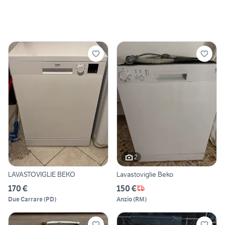
2
LAVASTOVIGLIE BEKO
Lavastoviglie Beko
170 €
150 €
Due Carrare
(
PD
)
Anzio
(
RM
)