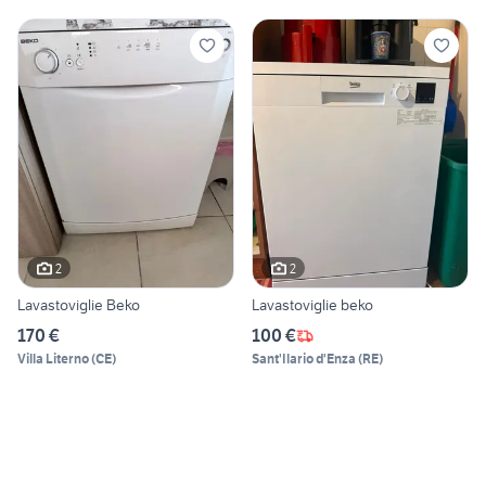
2
2
Lavastoviglie Beko
Lavastoviglie beko
170 €
100 €
Villa Literno
(
CE
)
Sant'Ilario d'Enza
(
RE
)