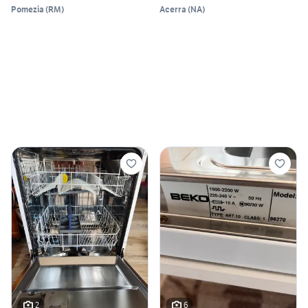
Pomezia
(
RM
)
Acerra
(
NA
)
2
6