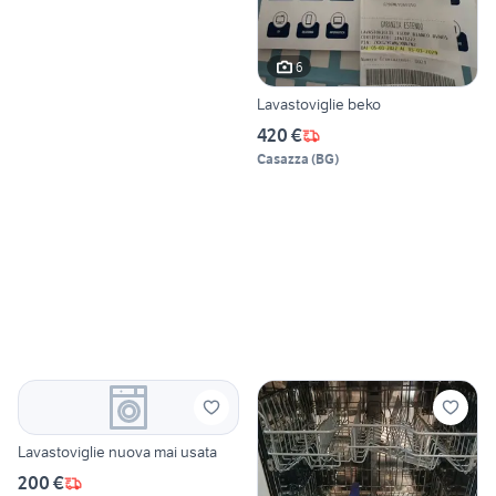
6
Lavastoviglie beko
420 €
Casazza
(
BG
)
Lavastoviglie nuova mai usata
200 €