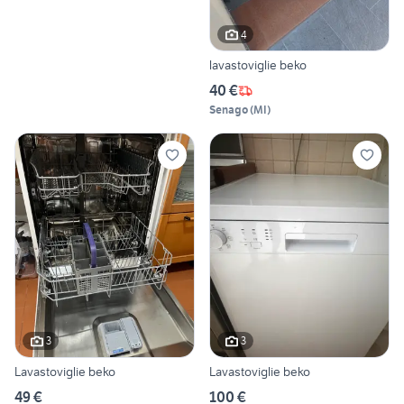
4
lavastoviglie beko
40 €
Senago
(
MI
)
3
3
Lavastoviglie beko
Lavastoviglie beko
49 €
100 €