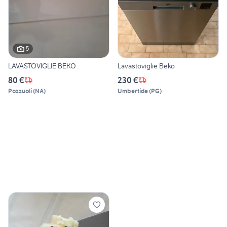
5
LAVASTOVIGLIE BEKO
Lavastoviglie Beko
80 €
230 €
Pozzuoli
(
NA
)
Umbertide
(
PG
)