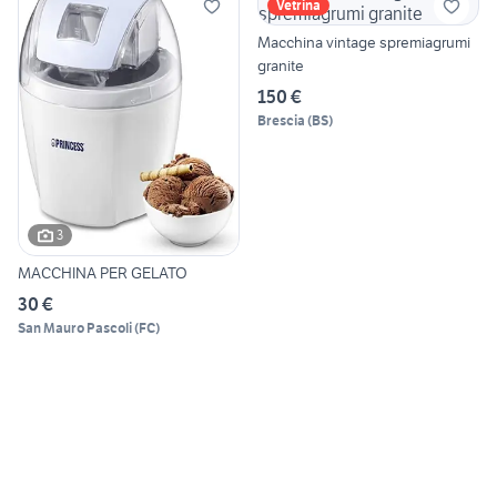
Vetrina
Macchina vintage spremiagrumi
granite
150 €
Brescia
(
BS
)
3
MACCHINA PER GELATO
30 €
San Mauro Pascoli
(
FC
)