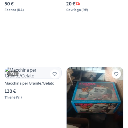
50 €
20 €
Faenza
(
RA
)
Cavriago
(
RE
)
2
Macchina per Granite/Gelato
120 €
Thiene
(
VI
)