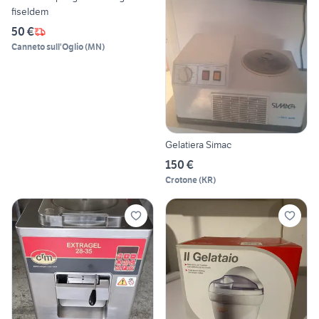
fiseldem
50 €
Canneto sull'Oglio
(
MN
)
Gelatiera Simac
150 €
Crotone
(
KR
)