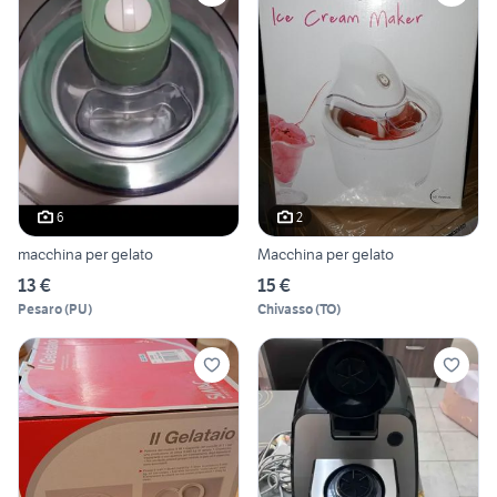
6
2
macchina per gelato
Macchina per gelato
13 €
15 €
Pesaro
(
PU
)
Chivasso
(
TO
)