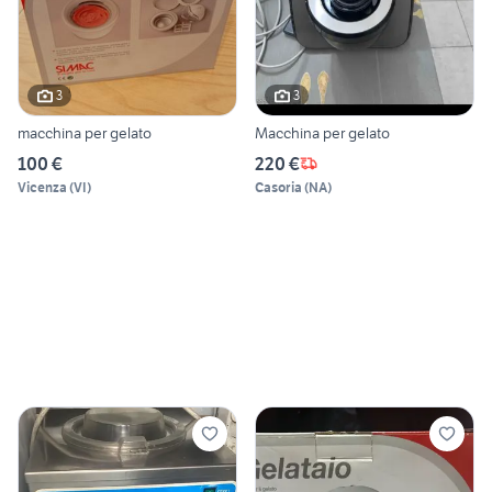
3
3
macchina per gelato
Macchina per gelato
100 €
220 €
Vicenza
(
VI
)
Casoria
(
NA
)