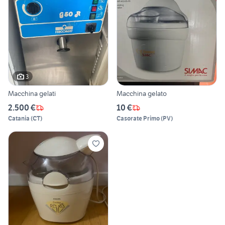
3
Macchina gelati
Macchina gelato
2.500 €
10 €
Catania
(
CT
)
Casorate Primo
(
PV
)