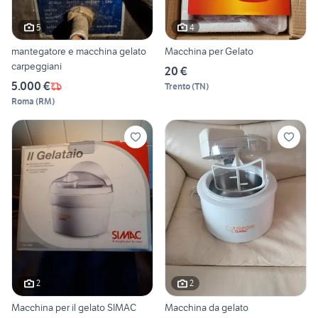
5
4
mantegatore e macchina gelato
Macchina per Gelato
carpeggiani
20 €
5.000 €
Trento
(
TN
)
Roma
(
RM
)
2
2
Macchina per il gelato SIMAC
Macchina da gelato