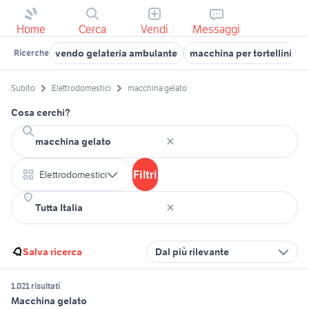
Home
Cerca
Vendi
Messaggi
vendo gelateria ambulante
macchina per tortellini
Ricerche
Subito
Elettrodomestici
macchina gelato
Cosa cerchi?
Filtri
Elettrodomestici
Salva ricerca
Dal più rilevante
1.021 risultati
Macchina gelato