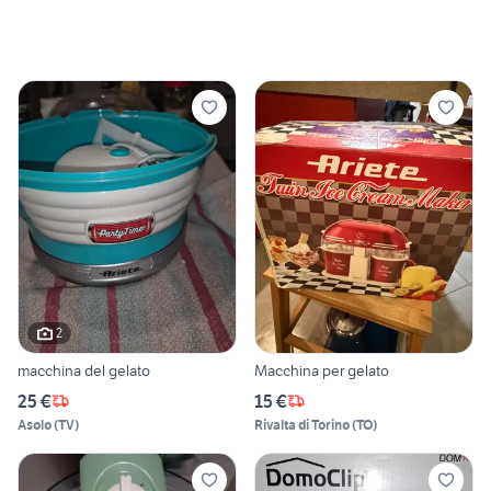
2
macchina del gelato
Macchina per gelato
25 €
15 €
Asolo
(
TV
)
Rivalta di Torino
(
TO
)