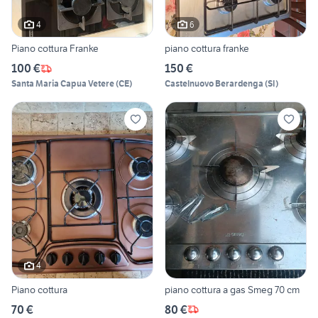
4
6
Piano cottura Franke
piano cottura franke
100 €
150 €
Santa Maria Capua Vetere
(
CE
)
Castelnuovo Berardenga
(
SI
)
4
Piano cottura
piano cottura a gas Smeg 70 cm
70 €
80 €