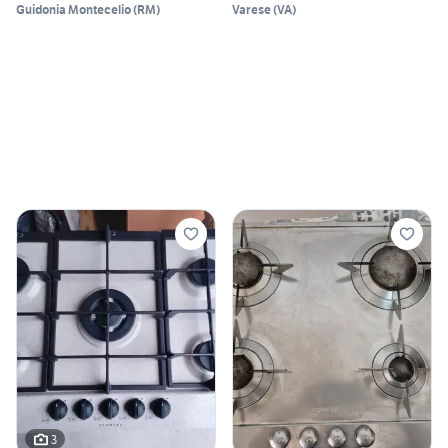
Guidonia Montecelio
(
RM
)
Varese
(
VA
)
3