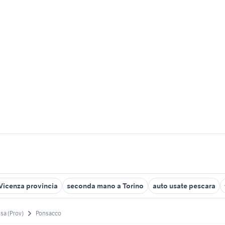
 Vicenza provincia
seconda mano a Torino
auto usate pescara
isa (Prov)
Ponsacco