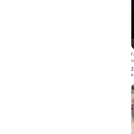
F
r
2
P