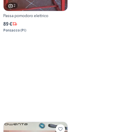
2
Passa pomodoro elettrico
89 €
Ponsacco
(
PI
)