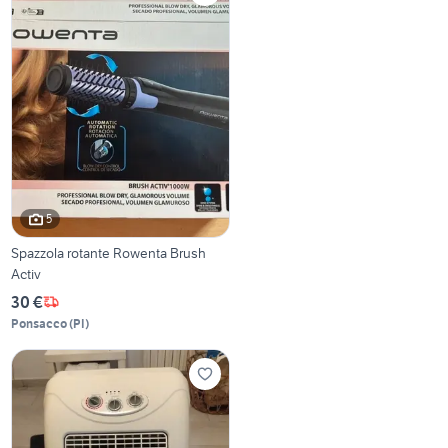
5
Spazzola rotante Rowenta Brush
Activ
30 €
Ponsacco
(
PI
)