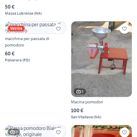
50 €
Massa Lubrense
(
NA
)
Vetrina
macchina per passata di
pomodoro
60 €
Polverara
(
PD
)
5
Macina pomodori
100 €
San Vitaliano
(
NA
)
2