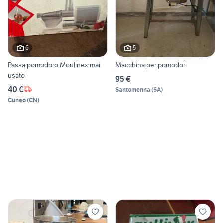
6
5
Passa pomodoro Moulinex mai
Macchina per pomodori
usato
95 €
40 €
Santomenna
(
SA
)
Cuneo
(
CN
)