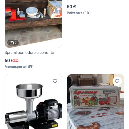
60 €
Polverara
(
PD
)
5
Spremi pomodoro a corrente
60 €
Montespertoli
(
FI
)