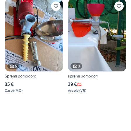
6
3
Spremi pomodoro
spremi pomodori
35 €
29 €
Carpi
(
MO
)
Arcole
(
VR
)