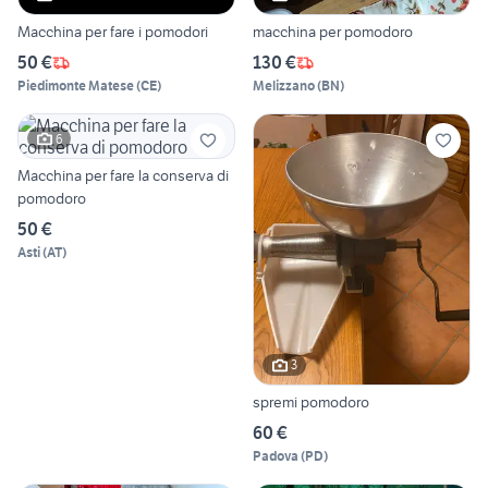
Macchina per fare i pomodori
macchina per pomodoro
50 €
130 €
Piedimonte Matese
(
CE
)
Melizzano
(
BN
)
6
Macchina per fare la conserva di
pomodoro
50 €
Asti
(
AT
)
3
spremi pomodoro
60 €
Padova
(
PD
)