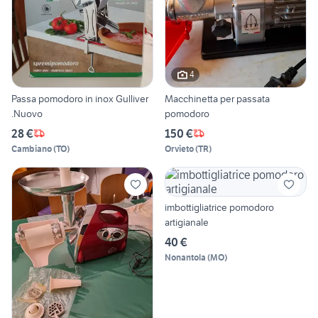
4
Passa pomodoro in inox Gulliver
Macchinetta per passata
.Nuovo
pomodoro
28 €
150 €
Cambiano
(
TO
)
Orvieto
(
TR
)
imbottigliatrice pomodoro
artigianale
40 €
Nonantola
(
MO
)