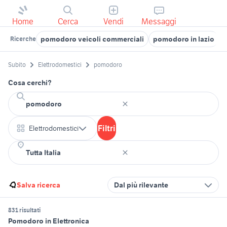
Home
Cerca
Vendi
Messaggi
pomodoro veicoli commerciali
pomodoro in lazio
Ricerche
Subito
Elettrodomestici
pomodoro
Cosa cerchi?
Filtri
Elettrodomestici
Salva ricerca
Dal più rilevante
831 risultati
Pomodoro in Elettronica