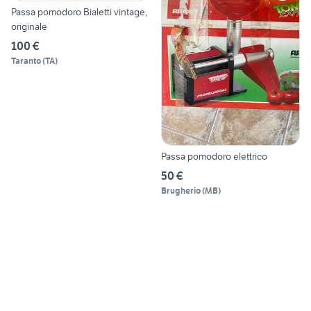
Passa pomodoro Bialetti vintage,
originale
100 €
Taranto
(
TA
)
Passa pomodoro elettrico
50 €
Brugherio
(
MB
)