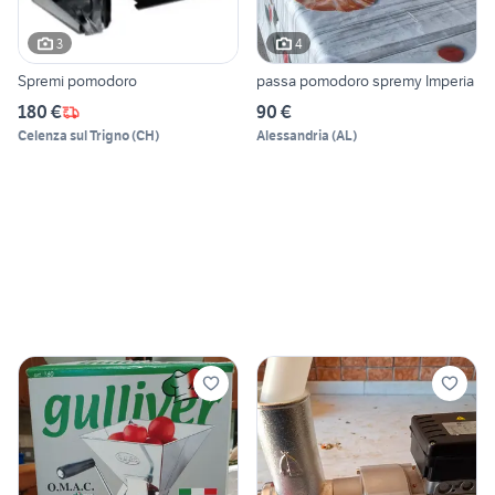
3
4
Spremi pomodoro
passa pomodoro spremy Imperia
180 €
90 €
Celenza sul Trigno
(
CH
)
Alessandria
(
AL
)