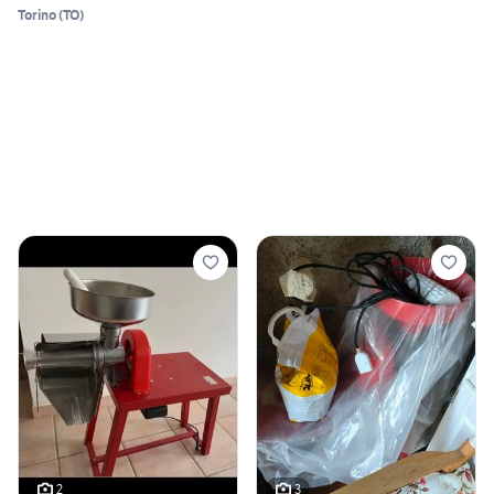
Torino
(
TO
)
2
3