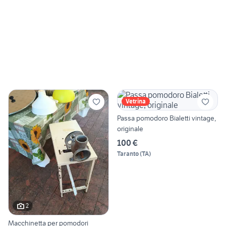
Vetrina
Passa pomodoro Bialetti vintage,
originale
100 €
Taranto
(
TA
)
2
Macchinetta per pomodori