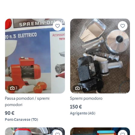
3
3
Passa pomodori / spremi
Spremi pomodoro
pomodori
150 €
90 €
Agrigento
(
AG
)
Pont-Canavese
(
TO
)