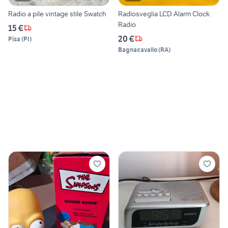
Radio a pile vintage stile Swatch
Radiosveglia LCD Alarm Clock
Radio
15 €
20 €
Pisa
(
PI
)
Bagnacavallo
(
RA
)