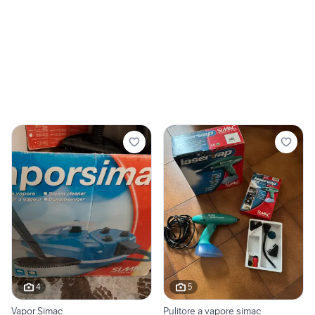
4
5
Vapor Simac
Pulitore a vapore simac