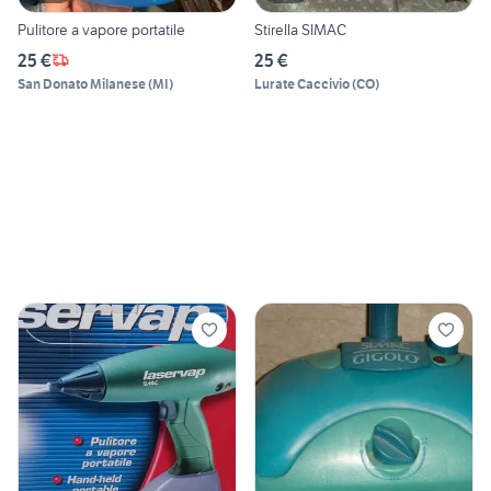
Pulitore a vapore portatile
Stirella SIMAC
25 €
25 €
San Donato Milanese
(
MI
)
Lurate Caccivio
(
CO
)