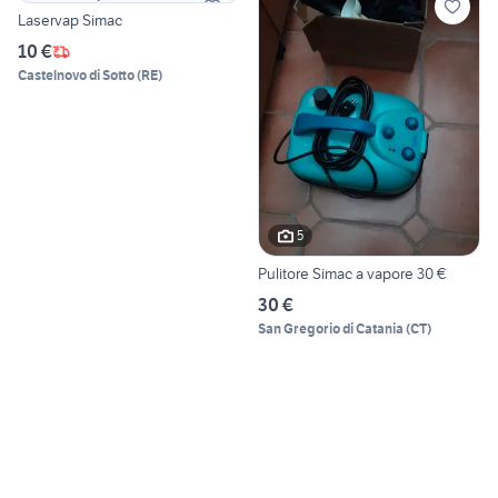
Laservap Simac
10 €
Castelnovo di Sotto
(
RE
)
5
Pulitore Simac a vapore 30 €
30 €
San Gregorio di Catania
(
CT
)