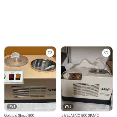
4
2
Gelataio Simac 800
IL GELATAIO 800 SIMAC