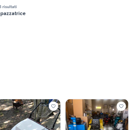
5 risultati
pazzatrice