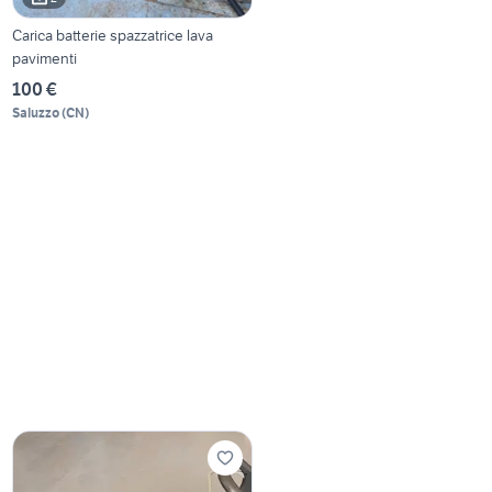
Carica batterie spazzatrice lava
pavimenti
100 €
Saluzzo
(
CN
)