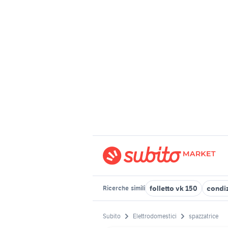
folletto vk 150
condiz
Ricerche
simili
Subito
Elettrodomestici
spazzatrice