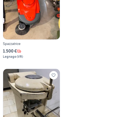
Spazzatrice
1.500 €
Legnago
(
VR
)