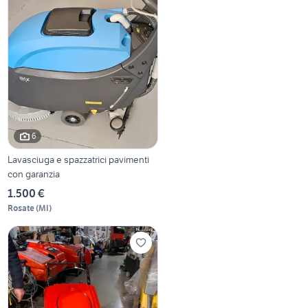
6
Lavasciuga e spazzatrici pavimenti
con garanzia
1.500 €
Rosate
(
MI
)