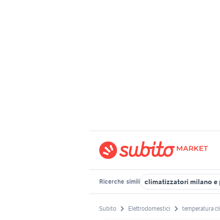
climatizzatori milano e
Ricerche
simili
Subito
Elettrodomestici
temperatura cl