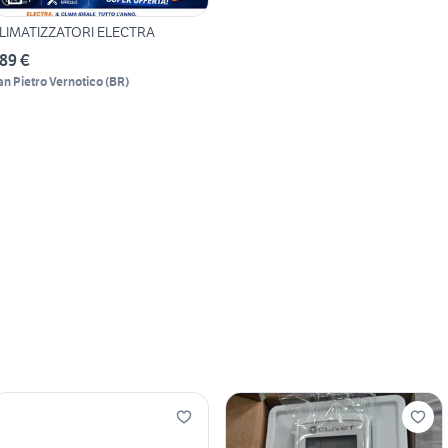
LIMATIZZATORI ELECTRA
89 €
an Pietro Vernotico
(
BR
)