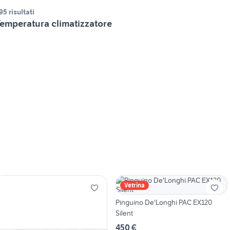
95 risultati
emperatura climatizzatore
Vetrina
Pinguino De'Longhi PAC EX120
Silent
450 €