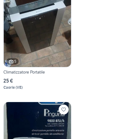
5
Climatizzatore Portatile
25 €
Caorle
(
VE
)