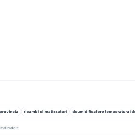
 provincia
ricambi climatizzatori
deumidificatore temperatura id
imatizzatore