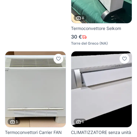
4
Termoconvettore Selkom
30 €
Torre del Greco
(
NA
)
5
6
Termoconvettori Carrier FAN
CLIMATIZZATORE senza unità