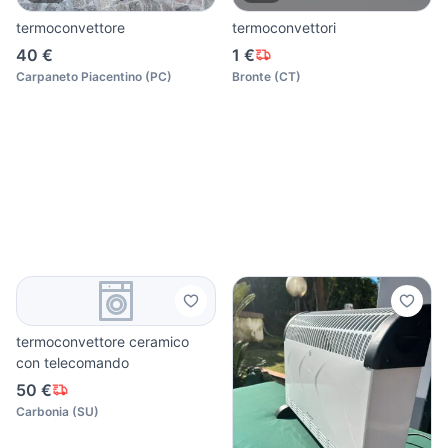
termoconvettore
termoconvettori
40 €
1 €
Carpaneto Piacentino
(
PC
)
Bronte
(
CT
)
termoconvettore ceramico
con telecomando
50 €
Carbonia
(
SU
)