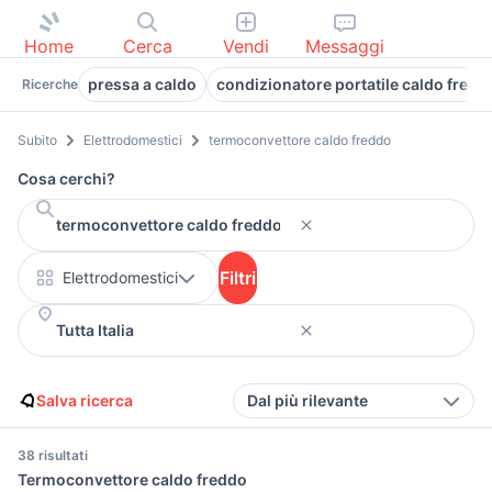
Home
Cerca
Vendi
Messaggi
pressa a caldo
condizionatore portatile caldo fredd
Ricerche
Subito
Elettrodomestici
termoconvettore caldo freddo
Cosa cerchi?
Filtri
Elettrodomestici
Salva ricerca
Dal più rilevante
38 risultati
Termoconvettore caldo freddo