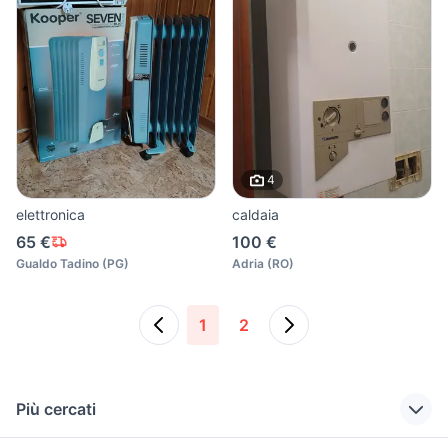
4
elettronica
caldaia
65 €
100 €
Gualdo Tadino
(
PG
)
Adria
(
RO
)
1
2
Più cercati