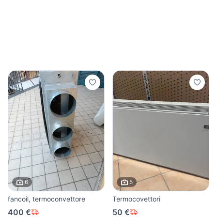
6
5
fancoil, termoconvettore
Termocovettori
400 €
50 €