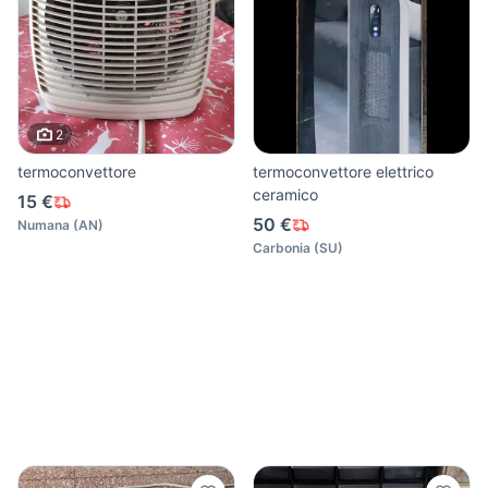
2
termoconvettore
termoconvettore elettrico
ceramico
15 €
50 €
Numana
(
AN
)
Carbonia
(
SU
)