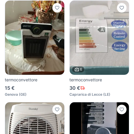
6
termoconvettore
termoconvettore
15 €
30 €
Genova
(
GE
)
Caprarica di Lecce
(
LE
)