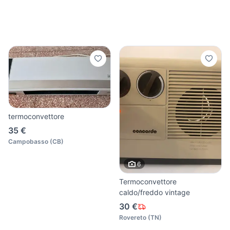
termoconvettore
35 €
Campobasso
(
CB
)
6
Termoconvettore
caldo/freddo vintage
30 €
Rovereto
(
TN
)