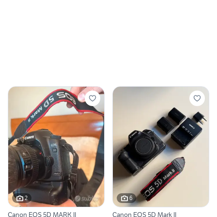
2
6
Canon EOS 5D MARK II
Canon EOS 5D Mark II