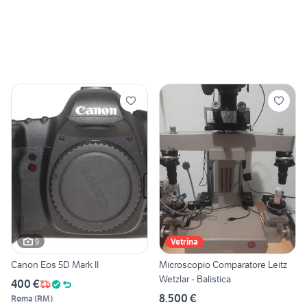
9
Vetrina
Canon Eos 5D Mark II
Microscopio Comparatore Leitz
Wetzlar - Balistica
400 €
8.500 €
Roma
(
RM
)