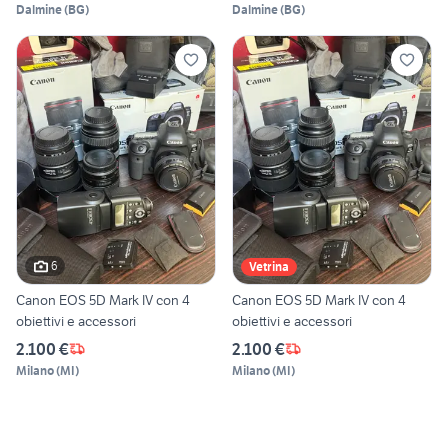
Dalmine
(
BG
)
Dalmine
(
BG
)
6
Vetrina
Canon EOS 5D Mark IV con 4
Canon EOS 5D Mark IV con 4
obiettivi e accessori
obiettivi e accessori
2.100 €
2.100 €
Milano
(
MI
)
Milano
(
MI
)