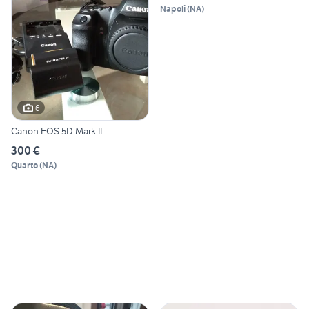
Napoli
(
NA
)
6
Canon EOS 5D Mark II
300 €
Quarto
(
NA
)