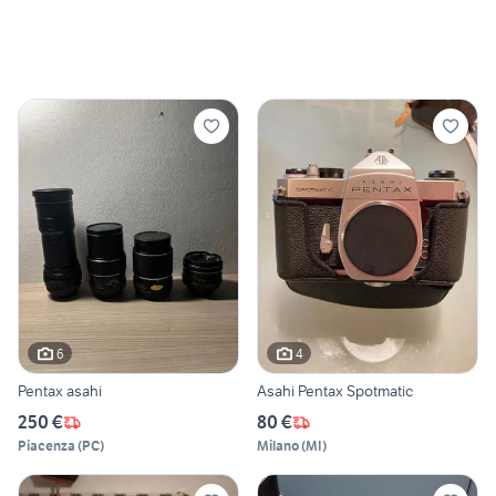
6
4
Pentax asahi
Asahi Pentax Spotmatic
250 €
80 €
Piacenza
(
PC
)
Milano
(
MI
)