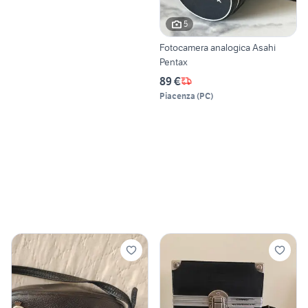
5
Fotocamera analogica Asahi
Pentax
89 €
Piacenza
(
PC
)