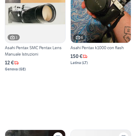
3
6
Asahi Pentax SMC Pentax Lens
Asahi Pentax k1000 con flash
Manuale Istruzioni
150 €
12 €
Latina
(
LT
)
Genova
(
GE
)