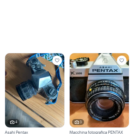
4
3
Asahi Pentax
Macchina fotografica PENTAX