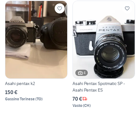
4
Asahi pentax k2
Asahi Pentax Spotmatic SP -
Asahi Pentax ES
150 €
70 €
Gassino Torinese
(
TO
)
Vasto
(
CH
)