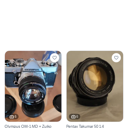
6
6
Olympus OM-1 MD + Zuiko
Pentax Takumar 50 1.4