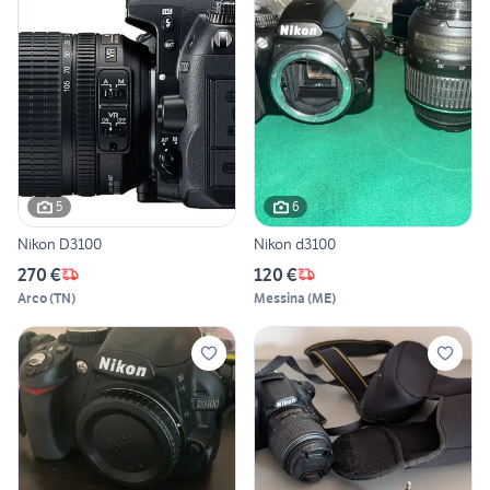
5
6
Nikon D3100
Nikon d3100
270 €
120 €
Arco
(
TN
)
Messina
(
ME
)