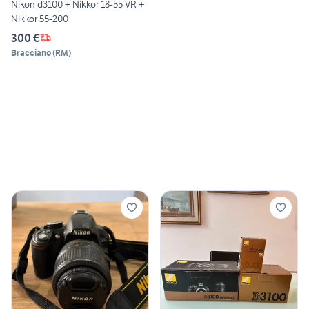
Nikon d3100 + Nikkor 18-55 VR +
Nikkor 55-200
300 €
Bracciano
(
RM
)