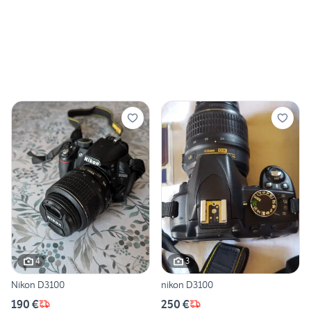
4
3
Nikon D3100
nikon D3100
190 €
250 €