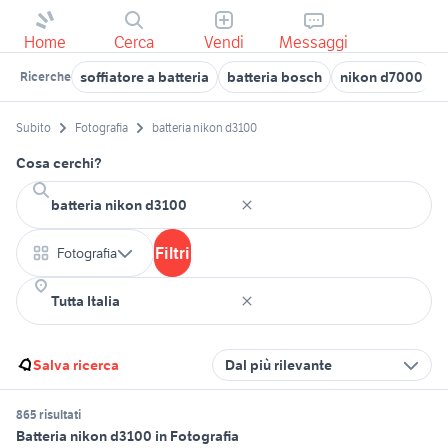
Home
Cerca
Vendi
Messaggi
soffiatore a batteria
batteria bosch
nikon d7000
b
Ricerche
Subito
Fotografia
batteria nikon d3100
Cosa cerchi?
Filtri
Fotografia
Salva ricerca
Dal più rilevante
865 risultati
Batteria nikon d3100 in Fotografia