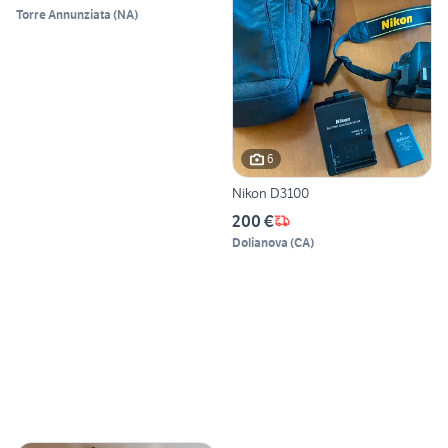
Torre Annunziata
(
NA
)
6
Nikon D3100
200 €
Dolianova
(
CA
)