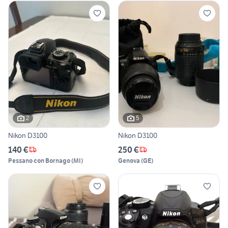
2
5
Nikon D3100
Nikon D3100
140 €
250 €
Pessano con Bornago
(
MI
)
Genova
(
GE
)