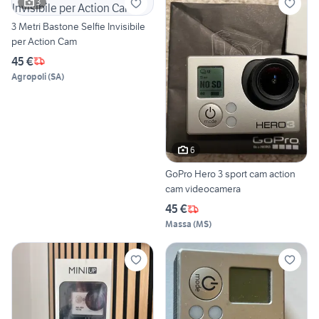
3
3 Metri Bastone Selfie Invisibile
per Action Cam
45 €
Agropoli
(
SA
)
6
GoPro Hero 3 sport cam action
cam videocamera
45 €
Massa
(
MS
)