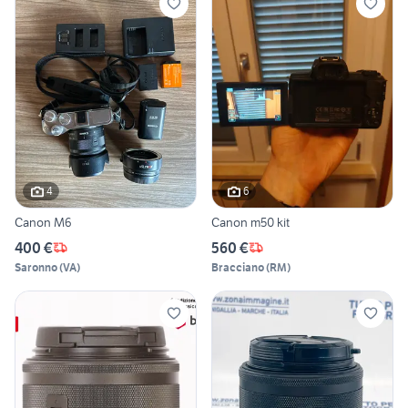
4
6
Canon M6
Canon m50 kit
400 €
560 €
Saronno
(
VA
)
Bracciano
(
RM
)