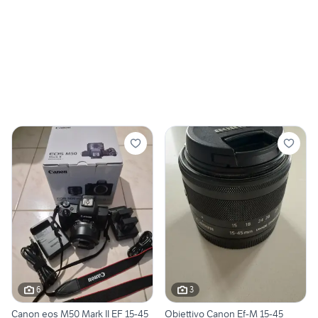
6
3
Canon eos M50 Mark II EF 15-45
Obiettivo Canon Ef-M 15-45