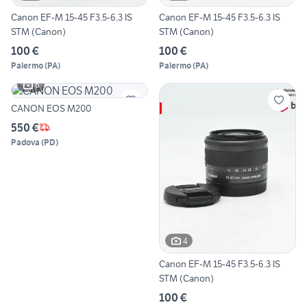
Canon EF-M 15-45 F3.5-6.3 IS
Canon EF-M 15-45 F3.5-6.3 IS
STM (Canon)
STM (Canon)
100 €
100 €
Palermo
(
PA
)
Palermo
(
PA
)
6
CANON EOS M200
550 €
Padova
(
PD
)
4
Canon EF-M 15-45 F3.5-6.3 IS
STM (Canon)
100 €