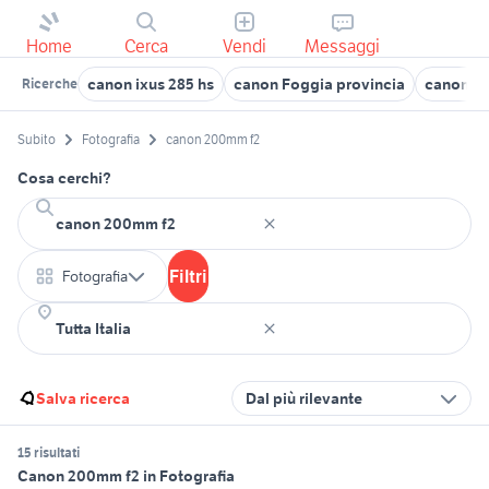
Home
Cerca
Vendi
Messaggi
canon ixus 285 hs
canon Foggia provincia
canon ix
Ricerche
Subito
Fotografia
canon 200mm f2
Cosa cerchi?
Filtri
Fotografia
Salva ricerca
Dal più rilevante
15 risultati
Canon 200mm f2 in Fotografia