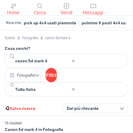
Home
Cerca
Vendi
Messaggi
pick up 4x4 usati piemonte
pulmino 9 posti 4x4 usato
Ricerche
Subito
Fotografia
canon 5d mark 4
Cosa cerchi?
Filtri
Fotografia
Salva ricerca
Dal più rilevante
73 risultati
Canon 5d mark 4 in Fotografia