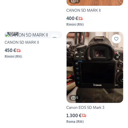
6
CANON 5D MARK II
400 €
Rimini
(
RN
)
6
CANON 5D MARK II
450 €
Rimini
(
RN
)
6
Canon EOS 5D Mark 3
1.300 €
Roma
(
RM
)