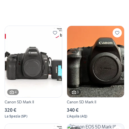
4
3
Canon 5D Mark II
Canon 5D Mark II
320 €
340 €
La Spezia
(
SP
)
L'Aquila
(
AQ
)