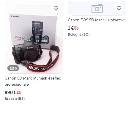
Canon EOS 5D Mark II + obiettivi
1 €
Bologna
(
BO
)
6
Canon 5D Mark IV , mark 4 reflex
professionale
890 €
Brescia
(
BS
)