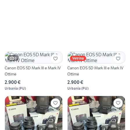
6
Vetrina
Canon EOS 5D Mark III e Mark IV
Canon EOS 5D Mark III e Mark IV
Ottime
Ottime
2.900 €
2.900 €
Urbania
(
PU
)
Urbania
(
PU
)