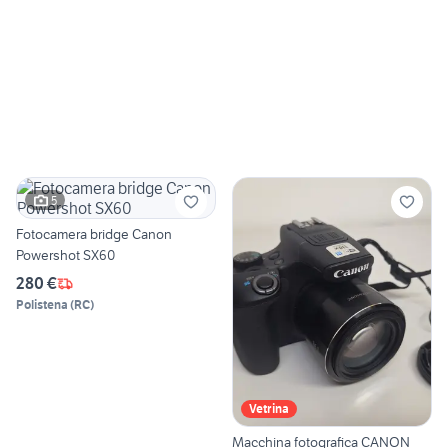
5
Fotocamera bridge Canon
Powershot SX60
280 €
Polistena
(
RC
)
Vetrina
Macchina fotografica CANON