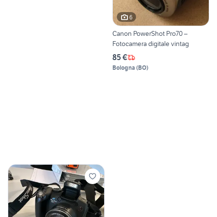
6
Canon PowerShot Pro70 –
Fotocamera digitale vintag
85 €
Bologna
(
BO
)