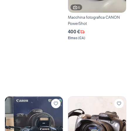
6
Macchina fotografica CANON
PowerShot
400 €
Elmas
(
CA
)