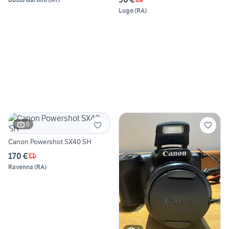
Lugo
(
RA
)
6
Canon Powershot SX40 SH
170 €
Ravenna
(
RA
)