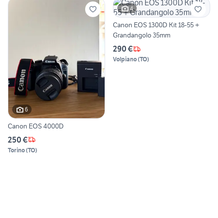
4
Canon EOS 1300D Kit 18-55 +
Grandangolo 35mm
290 €
Volpiano
(
TO
)
6
Canon EOS 4000D
250 €
Torino
(
TO
)