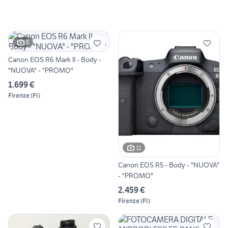
8
Canon EOS R6 Mark II - Body -
"NUOVA" - "PROMO"
1.699 €
Firenze
(
FI
)
11
Canon EOS R5 - Body - "NUOVA"
- "PROMO"
2.459 €
Firenze
(
FI
)