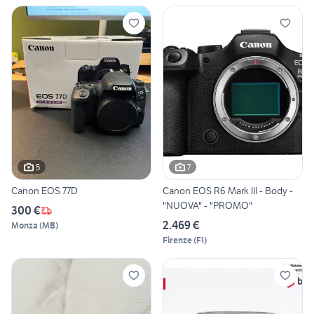
5
7
Canon EOS 77D
Canon EOS R6 Mark III - Body -
"NUOVA" - "PROMO"
300 €
2.469 €
Monza
(
MB
)
Firenze
(
FI
)