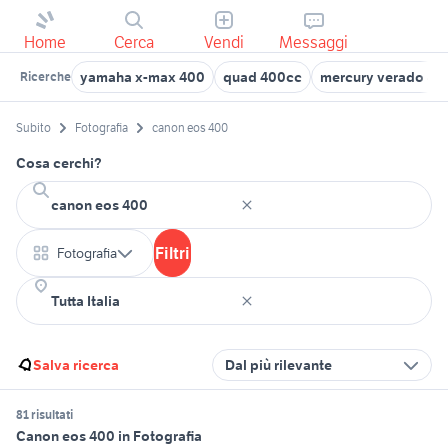
Home
Cerca
Vendi
Messaggi
yamaha x-max 400
quad 400cc
mercury verado 40
Ricerche
Subito
Fotografia
canon eos 400
Cosa cerchi?
Filtri
Fotografia
Salva ricerca
Dal più rilevante
81 risultati
Canon eos 400 in Fotografia