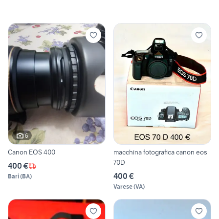
6
Canon EOS 400
macchina fotografica canon eos
70D
400 €
400 €
Bari
(
BA
)
Varese
(
VA
)