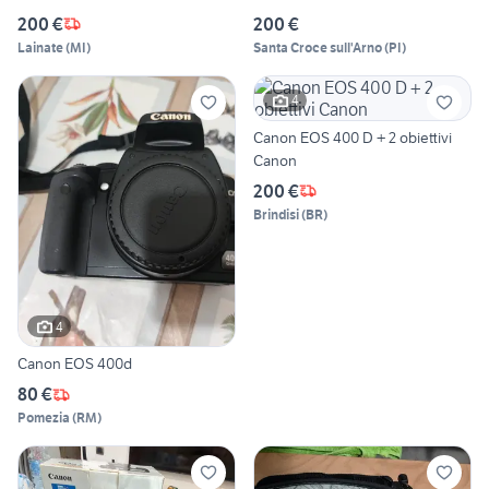
200 €
200 €
Lainate
(
MI
)
Santa Croce sull'Arno
(
PI
)
4
Canon EOS 400 D + 2 obiettivi
Canon
200 €
Brindisi
(
BR
)
4
Canon EOS 400d
80 €
Pomezia
(
RM
)