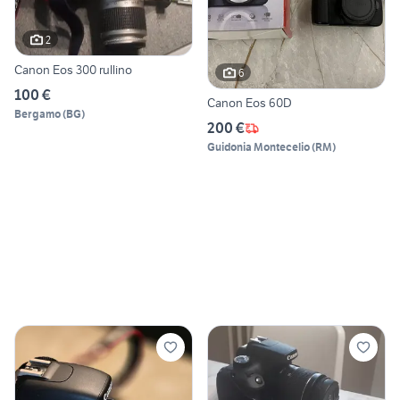
2
Canon Eos 300 rullino
6
100 €
Canon Eos 60D
Bergamo
(
BG
)
200 €
Guidonia Montecelio
(
RM
)