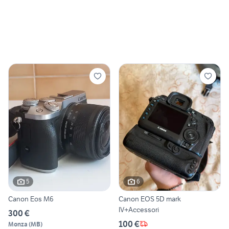
5
6
Canon Eos M6
Canon EOS 5D mark
IV+Accessori
300 €
100 €
Monza
(
MB
)