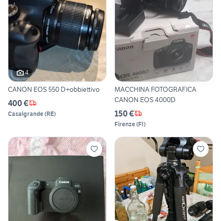
4
CANON EOS 550 D+obbiettivo
MACCHINA FOTOGRAFICA
CANON EOS 4000D
400 €
150 €
Casalgrande
(
RE
)
Firenze
(
FI
)