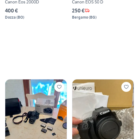
Canon Eos 2000D
Canon EOS 50 D
400 €
250 €
Dozza
(
BO
)
Bergamo
(
BG
)