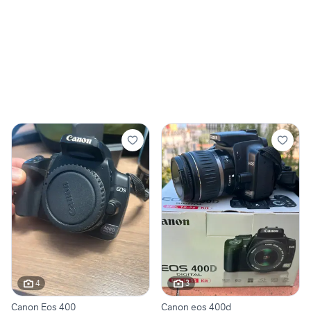
4
3
Canon Eos 400
Canon eos 400d