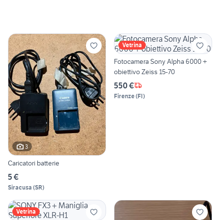
Vetrina
Fotocamera Sony Alpha 6000 +
obiettivo Zeiss 15-70
550 €
Firenze
(
FI
)
3
Caricatori batterie
5 €
Siracusa
(
SR
)
Vetrina