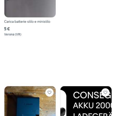
Carica batterie stilo e ministilo
5 €
Verona
(
VR
)