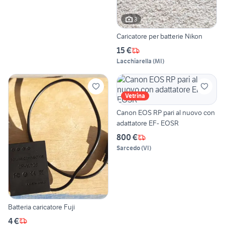
3
Caricatore per batterie Nikon
15 €
Lacchiarella
(
MI
)
Vetrina
Canon EOS RP pari al nuovo con
adattatore EF- EOSR
800 €
Sarcedo
(
VI
)
Batteria caricatore Fuji
4 €