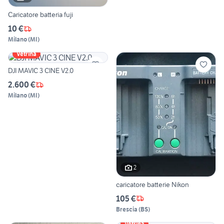
Caricatore batteria fuji
10 €
Milano
(
MI
)
Vetrina
DJI MAVIC 3 CINE V2.0
2.600 €
Milano
(
MI
)
2
caricatore batterie Nikon
105 €
Brescia
(
BS
)
Vetrina