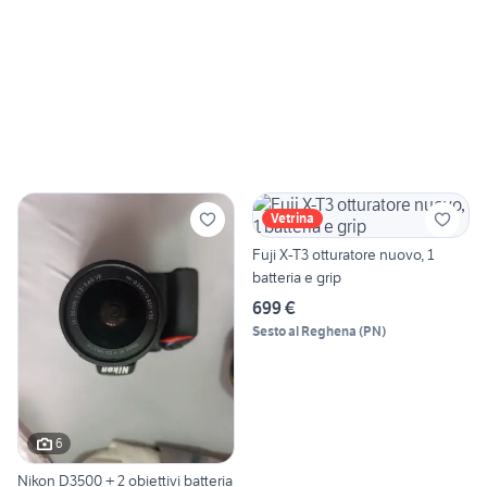
Vetrina
Fuji X-T3 otturatore nuovo, 1
batteria e grip
699 €
Sesto al Reghena
(
PN
)
6
Nikon D3500 + 2 obiettivi batteria