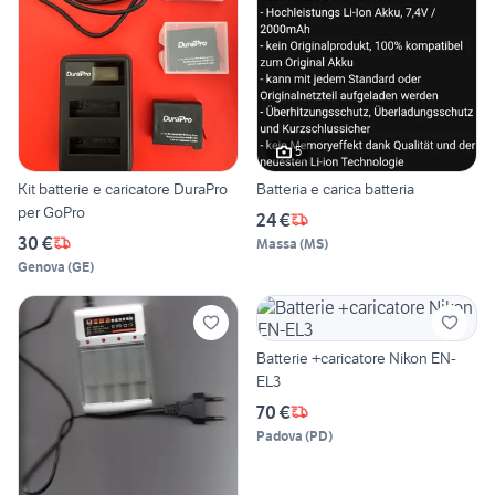
5
Kit batterie e caricatore DuraPro
Batteria e carica batteria
per GoPro
24 €
30 €
Massa
(
MS
)
Genova
(
GE
)
Batterie +caricatore Nikon EN-
EL3
70 €
Padova
(
PD
)