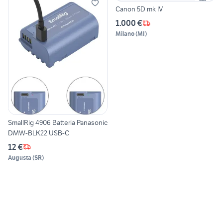
Canon 5D mk IV
1.000 €
Milano
(
MI
)
SmallRig 4906 Batteria Panasonic
DMW-BLK22 USB-C
12 €
Augusta
(
SR
)