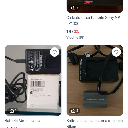
3
Caricatore per batterie Sony NP-
FZ1000
18 €
Vicchio
(
FI
)
2
5
Batteria Metz +carica
Batteria e carica batteria originale
Nikon