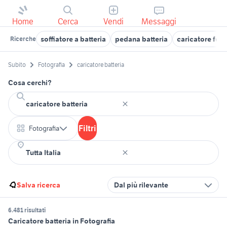
Home
Cerca
Vendi
Messaggi
soffiatore a batteria
pedana batteria
caricatore for
Ricerche
Subito
Fotografia
caricatore batteria
Cosa cerchi?
Filtri
Fotografia
Salva ricerca
Dal più rilevante
6.481 risultati
Caricatore batteria in Fotografia