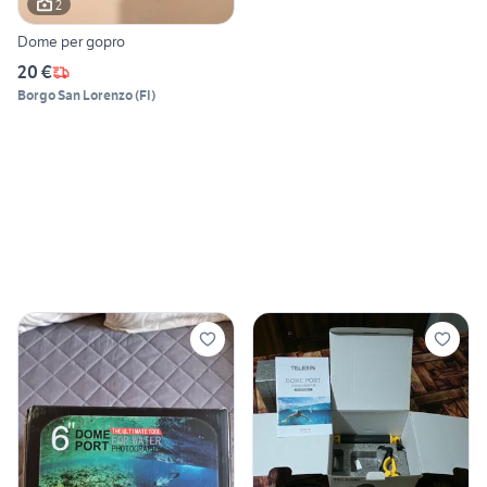
2
Dome per gopro
20 €
Borgo San Lorenzo
(
FI
)