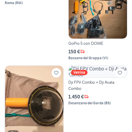
Roma
(
RM
)
GoPro 5 con DOME
150 €
Bassano del Grappa
(
VI
)
Vetrina
Dji FPV Combo + Dji Avata
Combo
1.450 €
Desenzano del Garda
(
BS
)