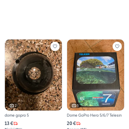
2
5
dome gopro 5
Dome GoPro Hero 5/6/7 Telesin
13 €
20 €