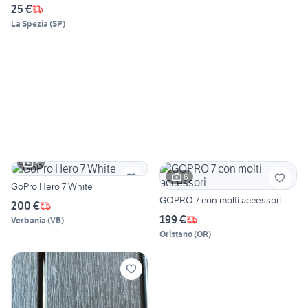
25 €
La Spezia
(
SP
)
5
6
GoPro Hero 7 White
GOPRO 7 con molti accessori
200 €
199 €
Verbania
(
VB
)
Oristano
(
OR
)