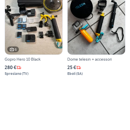
6
Gopro Hero 10 Black
Dome telesin + accessori
280 €
25 €
Spresiano
(
TV
)
Eboli
(
SA
)