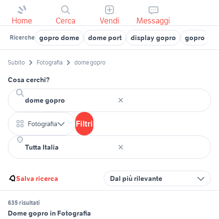
Home
Cerca
Vendi
Messaggi
gopro dome
dome port
display gopro
gopro
g
Ricerche
Subito
Fotografia
dome gopro
Cosa cerchi?
Filtri
Fotografia
Salva ricerca
Dal più rilevante
635 risultati
Dome gopro in Fotografia