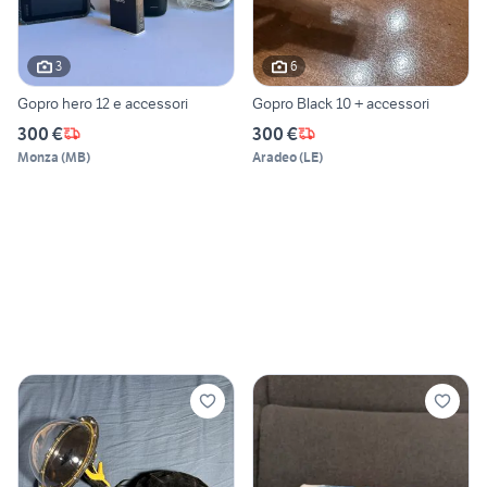
3
6
Gopro hero 12 e accessori
Gopro Black 10 + accessori
300 €
300 €
Monza
(
MB
)
Aradeo
(
LE
)