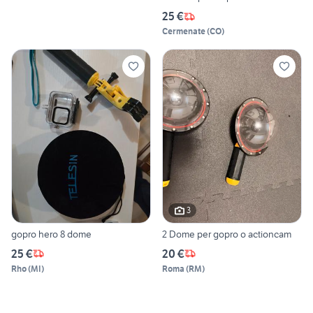
25 €
Cermenate
(
CO
)
3
gopro hero 8 dome
2 Dome per gopro o actioncam
25 €
20 €
Rho
(
MI
)
Roma
(
RM
)