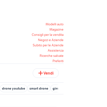
Modelli auto
Magazine
Consigli per la vendita
Negozi e Aziende
Subito per le Aziende
Assistenza
Ricerche salvate
Preferiti
Vendi
drone youtube
smart drone
gimbal drone
pezzi drone