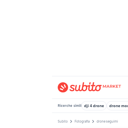
dji 4 drone
drone mo
Ricerche
simili
Subito
Fotografia
drone seguimi