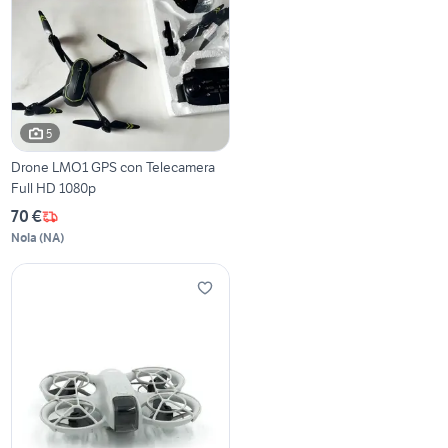
5
Drone LMO1 GPS con Telecamera
Full HD 1080p
70 €
Nola
(
NA
)