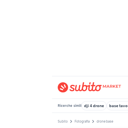
dji 4 drone
base tavo
Ricerche
simili
Subito
Fotografia
drone base