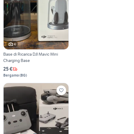
4
Base di Ricarica DJI Mavic Mini
Charging Base
25 €
Bergamo
(
BG
)