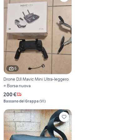
6
Drone DJI Mavic Mini Ultra-leggero
+ Borsa nuova
200 €
Bassano del Grappa
(
VI
)