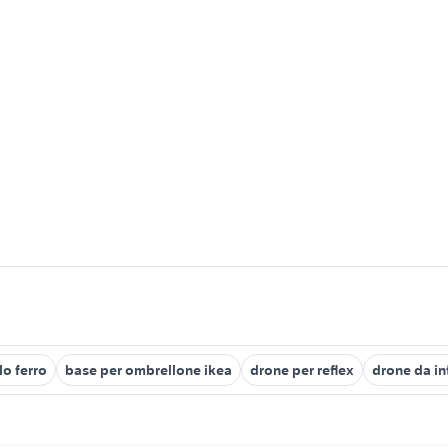
lo ferro
base per ombrellone ikea
drone per reflex
drone da in