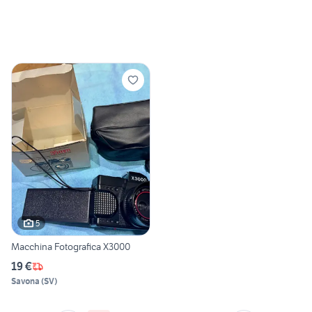
5
Macchina Fotografica X3000
19 €
Savona
(
SV
)