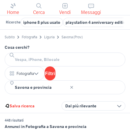
Home
Cerca
Vendi
Messaggi
iphone 8 plus usato
playstation 4 anniversary edition
Ricerche
Subito
Fotografia
Liguria
Savona (Prov)
Cosa cerchi?
Filtri
Fotografia
Salva ricerca
Dal più rilevante
448 risultati
Annunci in Fotografia a Savona e provincia