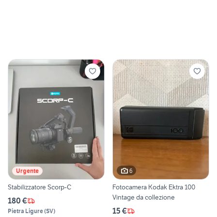
6
Urgente
Stabilizzatore Scorp-C
Fotocamera Kodak Ektra 100
Vintage da collezione
180 €
15 €
Pietra Ligure
(
SV
)