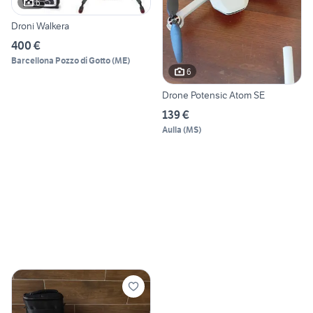
6
Droni Walkera
400 €
Barcellona Pozzo di Gotto
(
ME
)
6
Drone Potensic Atom SE
139 €
Aulla
(
MS
)