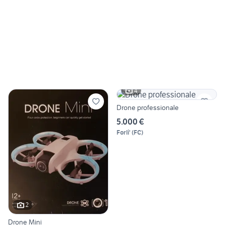
4
Drone professionale
5.000 €
Forli'
(
FC
)
2
Drone Mini