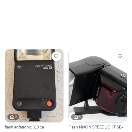
2
6
flash agfatronic 310 ca
Flash NIKON SPEEDLIGHT SB-