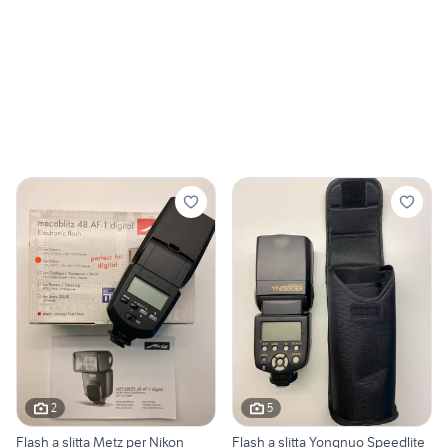
2
5
Flash a slitta Metz per Nikon
Flash a slitta Yongnuo Speedlite