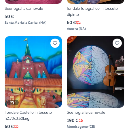
Scenografia carnevale
fondale fotografico in tessuto
dipinto
50 €
60 €
Santa Maria la Carita'
(
NA
)
Acerra
(
NA
)
4
Fondale Castello in tessuto
Scenografia carnevale
h2.70x3.50larg.
190 €
60 €
Mondragone
(
CE
)