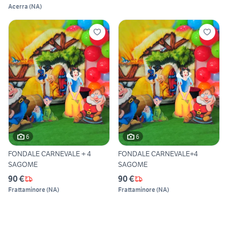
Acerra
(
NA
)
6
6
FONDALE CARNEVALE + 4
FONDALE CARNEVALE+4
SAGOME
SAGOME
90 €
90 €
Frattaminore
(
NA
)
Frattaminore
(
NA
)