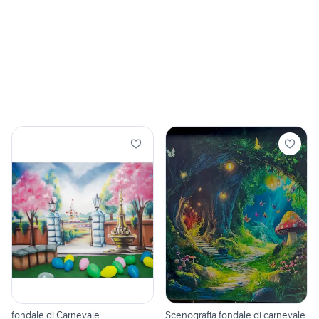
fondale di Carnevale
Scenografia fondale di carnevale