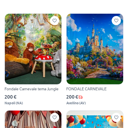
Fondale Carnevale tema Jungle
FONDALE CARNEVALE
200 €
200 €
Napoli
(
NA
)
Avellino
(
AV
)