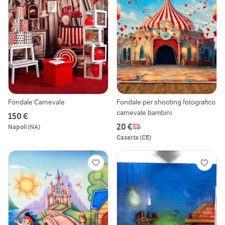
Fondale Carnevale
Fondale per shooting fotografico
carnevale bambini
150 €
20 €
Napoli
(
NA
)
Caserta
(
CE
)