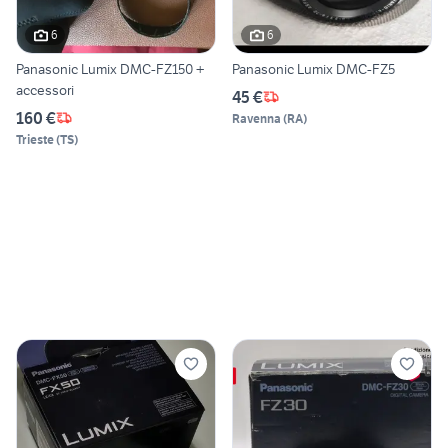
6
6
Panasonic Lumix DMC-FZ150 +
Panasonic Lumix DMC-FZ5
accessori
45 €
160 €
Ravenna
(
RA
)
Trieste
(
TS
)