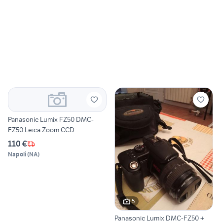
Panasonic Lumix FZ50 DMC-
FZ50 Leica Zoom CCD
110 €
Napoli
(
NA
)
5
Panasonic Lumix DMC-FZ50 +