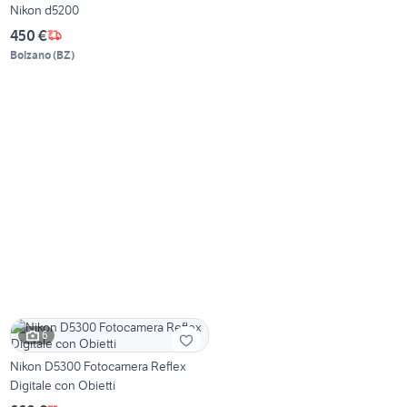
Nikon d5200
450 €
Bolzano
(
BZ
)
6
Nikon D5300 Fotocamera Reflex
Digitale con Obietti