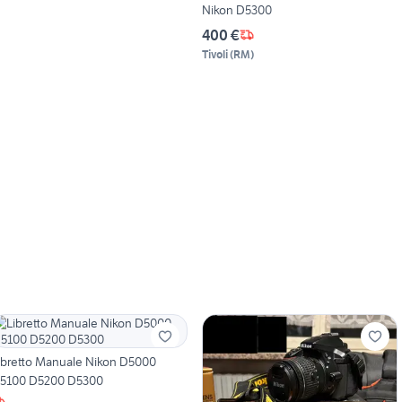
Nikon D5300
400 €
Tivoli
(
RM
)
ibretto Manuale Nikon D5000
5100 D5200 D5300