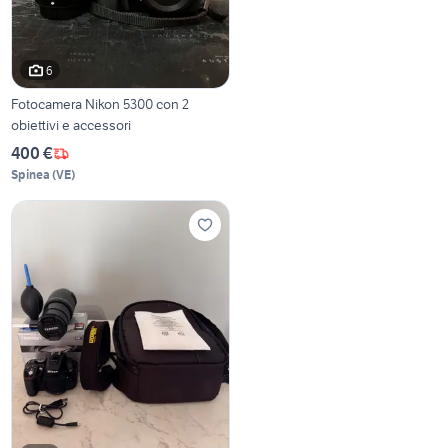
6
Fotocamera Nikon 5300 con 2
obiettivi e accessori
400 €
Spinea
(
VE
)