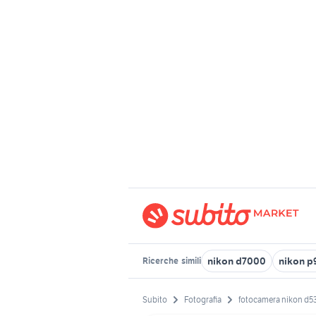
nikon d7000
nikon p
Ricerche
simili
Subito
Fotografia
fotocamera nikon d5