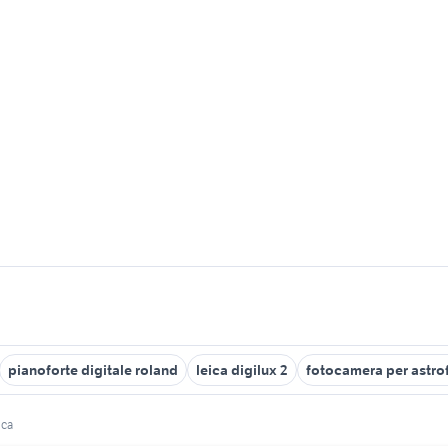
pianoforte digitale roland
leica digilux 2
fotocamera per astro
ica