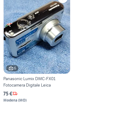
6
Panasonic Lumix DMC-FX01
Fotocamera Digitale Leica
75 €
Modena
(
MO
)