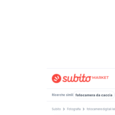
fotocamera da caccia
Ricerche
simili
Subito
Fotografia
fotocamere digitali le