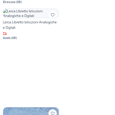
Siracusa
(
SR
)
Leica Libretto Istruzioni Analogiche
e Dgitali
Avola
(
SR
)