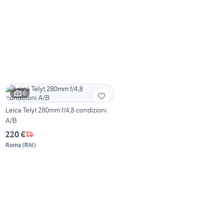
6
Leica Telyt 280mm f/4,8 condizioni
A/B
220 €
Roma
(
RM
)