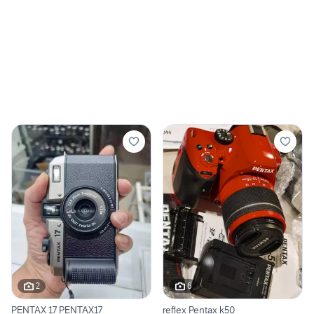
2
6
PENTAX 17 PENTAX17
reflex Pentax k50