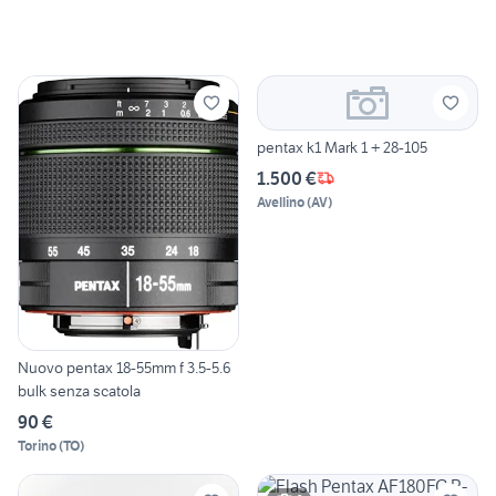
pentax k1 Mark 1 + 28-105
1.500 €
Avellino
(
AV
)
Nuovo pentax 18-55mm f 3.5-5.6
bulk senza scatola
90 €
Torino
(
TO
)