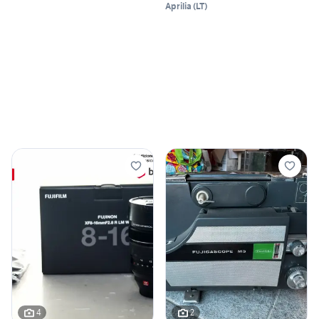
Aprilia
(
LT
)
4
2