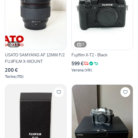
3
5
USATO SAMYANG AF 12MM F/2
Fujifilm X-T2 - Black
FUJIFILM X-MOUNT
599 €
200 €
Verona
(
VR
)
Torino
(
TO
)