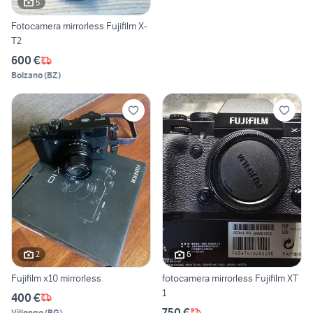
5
Fotocamera mirrorless Fujifilm X-
T2
600 €
Bolzano
(
BZ
)
2
6
Fujifilm x10 mirrorless
fotocamera mirrorless Fujifilm XT
1
400 €
750 €
Villongo
(
BG
)