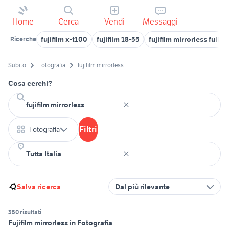
Home
Cerca
Vendi
Messaggi
fujifilm x-t100
fujifilm 18-55
fujifilm mirrorless full f
Ricerche
Subito
Fotografia
fujifilm mirrorless
Cosa cerchi?
Filtri
Fotografia
Salva ricerca
Dal più rilevante
350 risultati
Fujifilm mirrorless in Fotografia