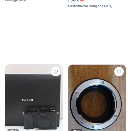
Castelnuovo Rangone
(
MO
)