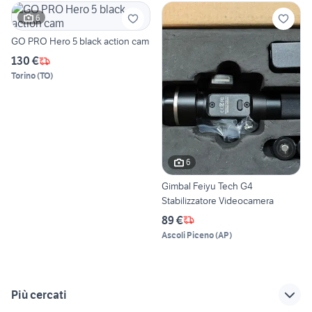
6
GO PRO Hero 5 black action cam
130 €
Torino
(
TO
)
6
Gimbal Feiyu Tech G4
Stabilizzatore Videocamera
89 €
Ascoli Piceno
(
AP
)
Più cercati