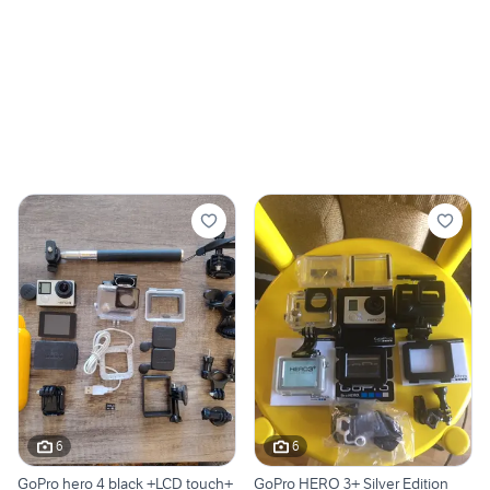
6
6
GoPro hero 4 black +LCD touch+
GoPro HERO 3+ Silver Edition