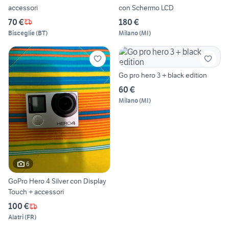
accessori
con Schermo LCD
70 €
180 €
Bisceglie
(
BT
)
Milano
(
MI
)
Go pro hero 3 + black edition
60 €
Milano
(
MI
)
6
GoPro Hero 4 Silver con Display
Touch + accessori
100 €
Alatri
(
FR
)