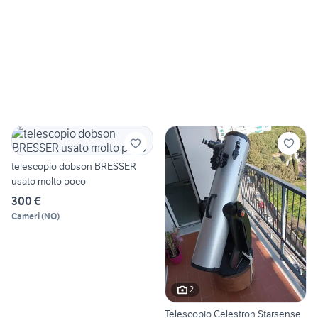
telescopio dobson BRESSER
usato molto poco
300 €
Cameri
(
NO
)
2
Telescopio Celestron Starsense