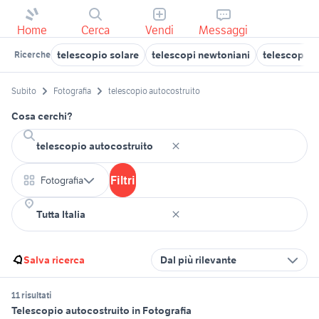
Home
Cerca
Vendi
Messaggi
telescopio solare
telescopi newtoniani
telescopio
Ricerche
Subito
Fotografia
telescopio autocostruito
Cosa cerchi?
Filtri
Fotografia
Salva ricerca
Dal più rilevante
11 risultati
Telescopio autocostruito in Fotografia