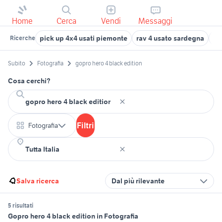
Home
Cerca
Vendi
Messaggi
pick up 4x4 usati piemonte
rav 4 usato sardegna
bo
Ricerche
Subito
Fotografia
gopro hero 4 black edition
Cosa cerchi?
Filtri
Fotografia
Salva ricerca
Dal più rilevante
5 risultati
Gopro hero 4 black edition in Fotografia