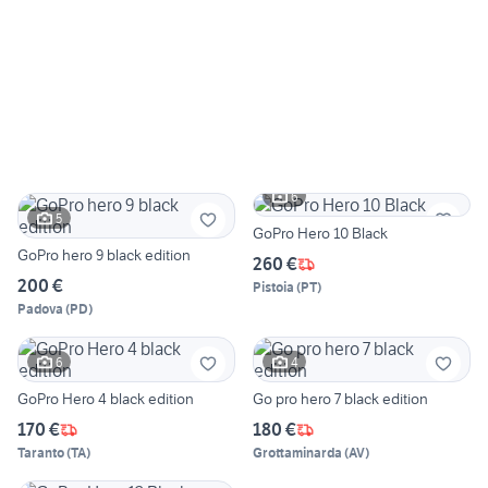
6
5
GoPro Hero 10 Black
GoPro hero 9 black edition
260 €
200 €
Pistoia
(
PT
)
Padova
(
PD
)
6
4
GoPro Hero 4 black edition
Go pro hero 7 black edition
170 €
180 €
Taranto
(
TA
)
Grottaminarda
(
AV
)