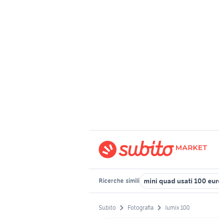
mini quad usati 100 eu
Ricerche
simili
Subito
Fotografia
lumix 100