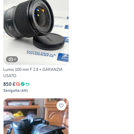
4
Lumix 100 mm F 2.8 + GARANZIA
USATO
850 €
Senigallia
(
AN
)