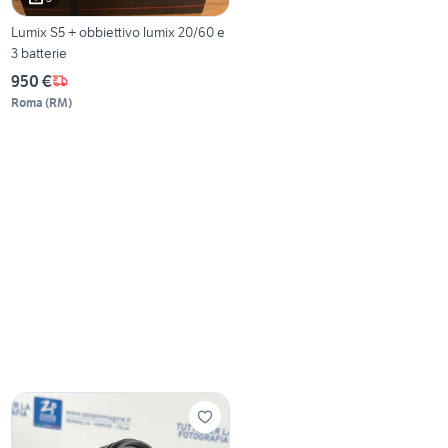
Lumix S5 + obbiettivo lumix 20/60 e
3 batterie
950 €
Roma
(
RM
)