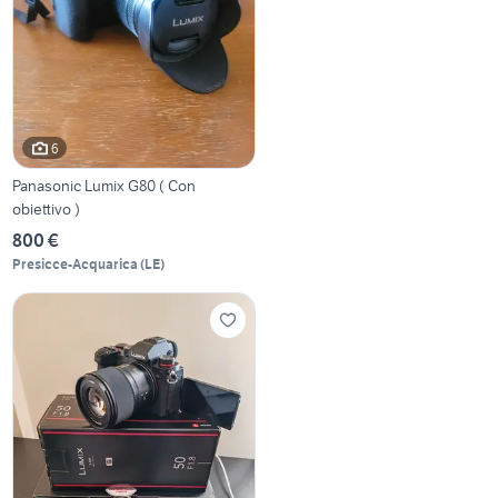
6
Panasonic Lumix G80 ( Con
obiettivo )
800 €
Presicce-Acquarica
(
LE
)