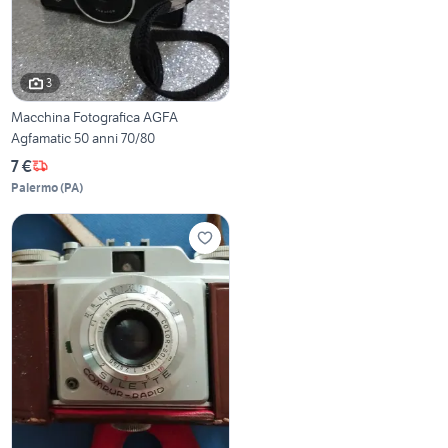
3
Macchina Fotografica AGFA
Agfamatic 50 anni 70/80
7 €
Palermo
(
PA
)