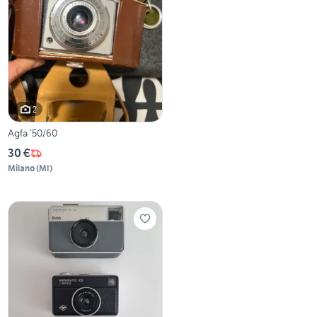
2
Agfa ‘50/60
30 €
Milano
(
MI
)