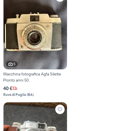
6
Macchina fotografica Agfa Silette
Pronto anni 50
40 €
Ruvo di Puglia
(
BA
)