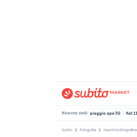
piaggio ape 50
fiat 
Ricerche
simili
Subito
Fotografia
macchina fotografica