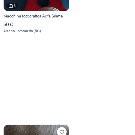
3
Macchina fotografica Agfa Silette
50 €
Alzano Lombardo
(
BG
)