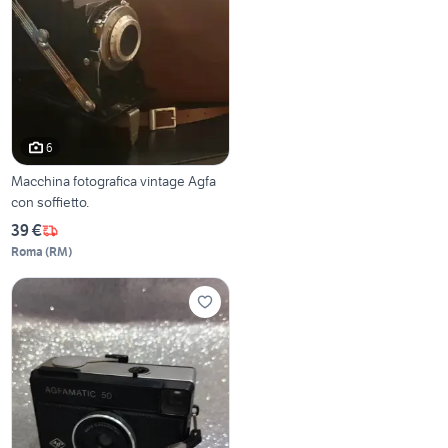
6
Macchina fotografica vintage Agfa
con soffietto.
39 €
Roma
(
RM
)