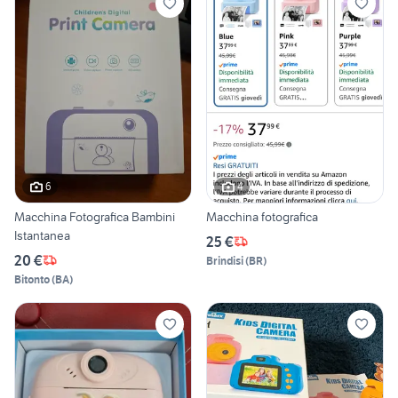
6
4
Macchina Fotografica Bambini
Macchina fotografica
Istantanea
25 €
20 €
Brindisi
(
BR
)
Bitonto
(
BA
)