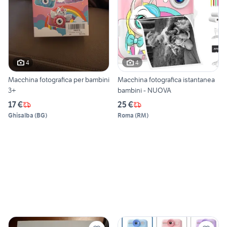
4
4
Macchina fotografica per bambini
Macchina fotografica istantanea
3+
bambini - NUOVA
17 €
25 €
Ghisalba
(
BG
)
Roma
(
RM
)