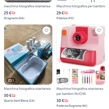
macchina fotografica istantanea
Macchina fotografica per bambini
25 €
29 €
Gragnano
(
NA
)
Potenza
(
PZ
)
3
3
Macchina fotografica istantanea
Macchina fotografica istantanea
per bambini NUOVA
30 €
30 €
Quartu Sant'Elena
(
CA
)
Paderno Dugnano
(
MI
)