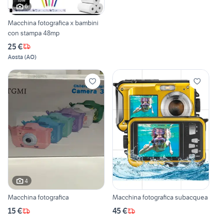
6
Macchina fotografica x bambini
con stampa 48mp
25 €
Aosta
(
AO
)
4
Macchina fotografica
Macchina fotografica subacquea
15 €
45 €