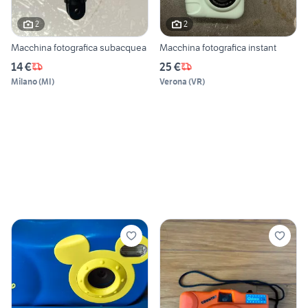
2
2
Macchina fotografica subacquea
Macchina fotografica instant
14 €
25 €
Milano
(
MI
)
Verona
(
VR
)