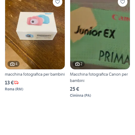
4
2
macchina fotografica per bambini
Macchina fotografica Canon per
bambini
13 €
25 €
Roma
(
RM
)
Ciminna
(
PA
)