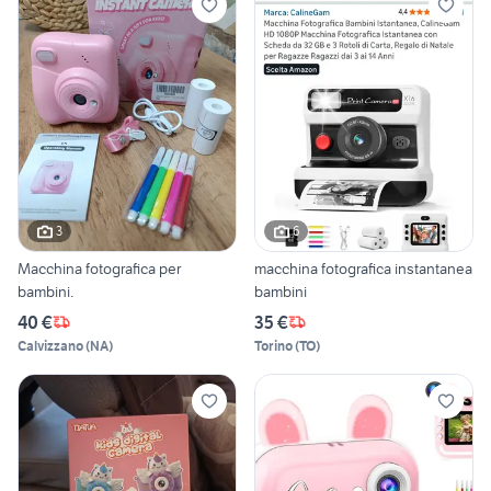
3
6
Macchina fotografica per
macchina fotografica instantanea
bambini.
bambini
40 €
35 €
Calvizzano
(
NA
)
Torino
(
TO
)