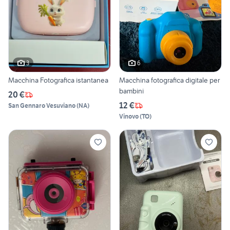
3
6
Macchina Fotografica istantanea
Macchina fotografica digitale per
bambini
20 €
12 €
San Gennaro Vesuviano
(
NA
)
Vinovo
(
TO
)