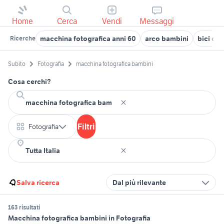
Home
Cerca
Vendi
Messaggi
macchina fotografica anni 60
arco bambini
bici da
Ricerche
Subito
Fotografia
macchina fotografica bambini
Cosa cerchi?
Filtri
Fotografia
Salva ricerca
Dal più rilevante
163 risultati
Macchina fotografica bambini in Fotografia