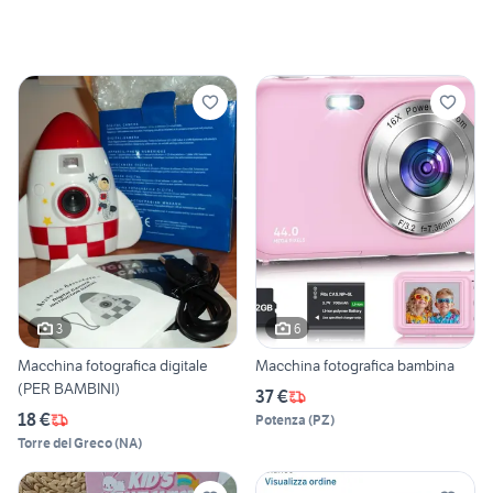
3
6
Macchina fotografica digitale
Macchina fotografica bambina
(PER BAMBINI)
37 €
18 €
Potenza
(
PZ
)
Torre del Greco
(
NA
)