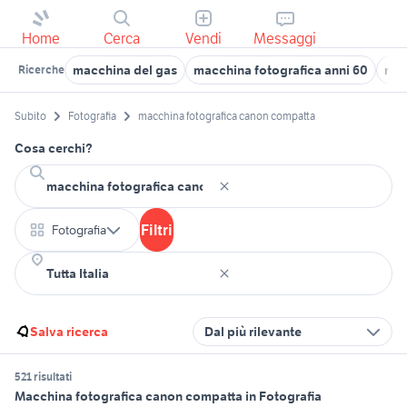
Home
Cerca
Vendi
Messaggi
macchina del gas
macchina fotografica anni 60
mac
Ricerche
Subito
Fotografia
macchina fotografica canon compatta
Cosa cerchi?
Filtri
Fotografia
Salva ricerca
Dal più rilevante
521 risultati
Macchina fotografica canon compatta in Fotografia