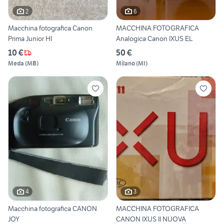
2
6
Macchina fotografica Canon
MACCHINA FOTOGRAFICA
Prima Junior HI
Analogica Canon IXUS EL
10 €
50 €
Meda
(
MB
)
Milano
(
MI
)
4
3
Macchina fotografica CANON
MACCHINA FOTOGRAFICA
JOY
CANON IXUS II NUOVA