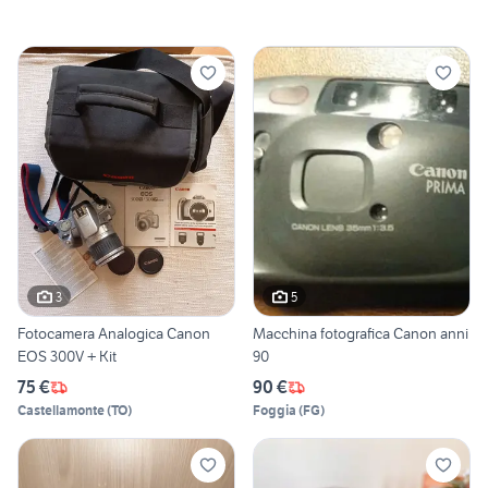
3
5
Fotocamera Analogica Canon
Macchina fotografica Canon anni
EOS 300V + Kit
90
75 €
90 €
Castellamonte
(
TO
)
Foggia
(
FG
)