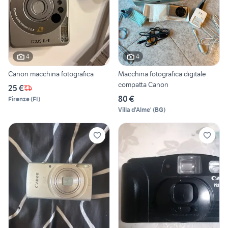
4
4
Canon macchina fotografica
Macchina fotografica digitale
compatta Canon
25 €
80 €
Firenze
(
FI
)
Villa d'Alme'
(
BG
)