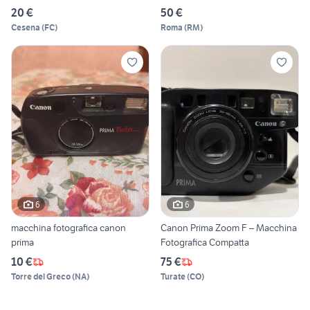
20 €
50 €
Cesena
(
FC
)
Roma
(
RM
)
6
6
macchina fotografica canon
Canon Prima Zoom F – Macchina
prima
Fotografica Compatta
10 €
75 €
Torre del Greco
(
NA
)
Turate
(
CO
)