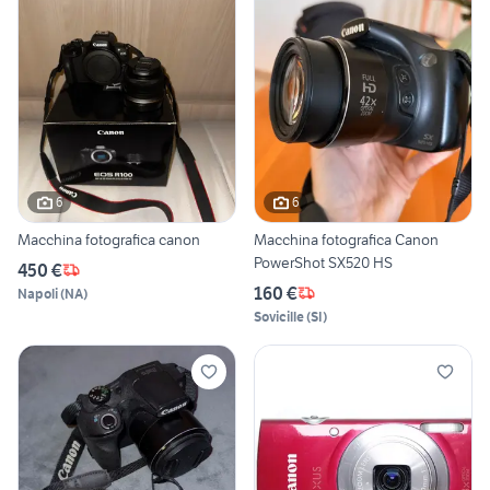
6
6
Macchina fotografica canon
Macchina fotografica Canon
PowerShot SX520 HS
450 €
160 €
Napoli
(
NA
)
Sovicille
(
SI
)