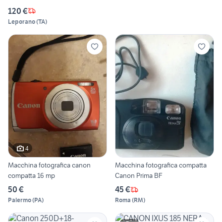
120 €
Leporano
(
TA
)
4
Macchina fotografica canon
Macchina fotografica compatta
compatta 16 mp
Canon Prima BF
50 €
45 €
Palermo
(
PA
)
Roma
(
RM
)