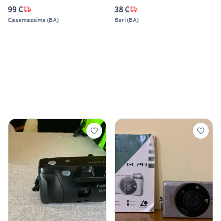
99 €
38 €
Casamassima
(
BA
)
Bari
(
BA
)