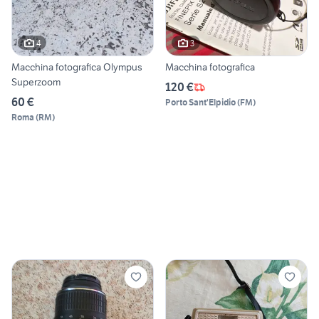
4
3
Macchina fotografica Olympus
Macchina fotografica
Superzoom
120 €
60 €
Porto Sant'Elpidio
(
FM
)
Roma
(
RM
)