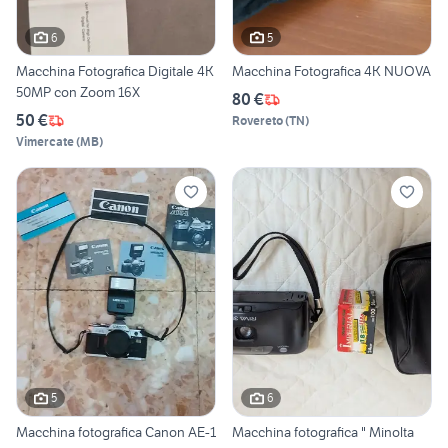
6
5
Macchina Fotografica Digitale 4K
Macchina Fotografica 4K NUOVA
50MP con Zoom 16X
80 €
50 €
Rovereto
(
TN
)
Vimercate
(
MB
)
5
6
Macchina fotografica Canon AE-1
Macchina fotografica " Minolta