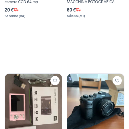
camera CCD 64 mp
MACCHINA FOTOGRAFICA
VINTAGE
20 €
60 €
Saronno
(
VA
)
Milano
(
MI
)