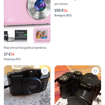
più borsa
150 €
Bologna
(
BO
)
6
Macchina fotografica bambina
37 €
Potenza
(
PZ
)