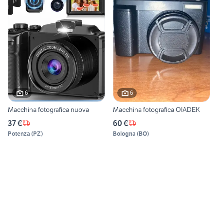
6
6
Macchina fotografica nuova
Macchina fotografica OIADEK
37 €
60 €
Potenza
(
PZ
)
Bologna
(
BO
)