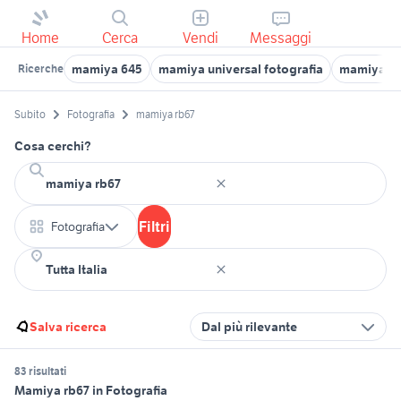
Home
Cerca
Vendi
Messaggi
mamiya 645
mamiya universal fotografia
mamiya 7
Ricerche
Subito
Fotografia
mamiya rb67
Cosa cerchi?
Filtri
Fotografia
Salva ricerca
Dal più rilevante
83 risultati
Mamiya rb67 in Fotografia