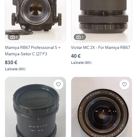
6
3
Mamiya RB67 Professional S +
Vivitar MC 2X - For Mamiya RB67
Mamiya-Sekor C 127 F3
40 €
830 €
Lainate
(
MI
)
Lainate
(
MI
)