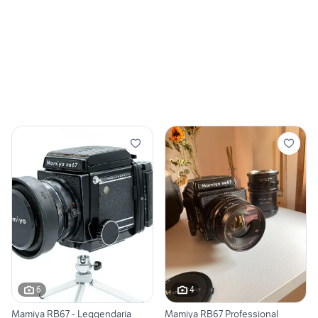
6
4
Mamiya RB67 - Leggendaria
Mamiya RB67 Professional