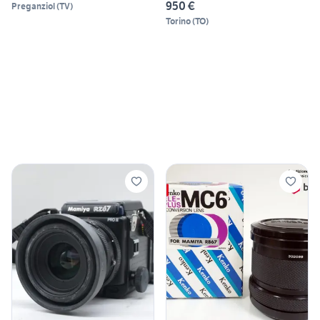
950 €
Preganziol
(
TV
)
Torino
(
TO
)