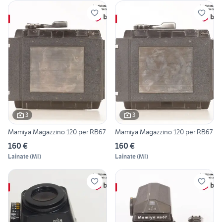
3
3
Mamiya Magazzino 120 per RB67
Mamiya Magazzino 120 per RB67
160 €
160 €
Lainate
(
MI
)
Lainate
(
MI
)