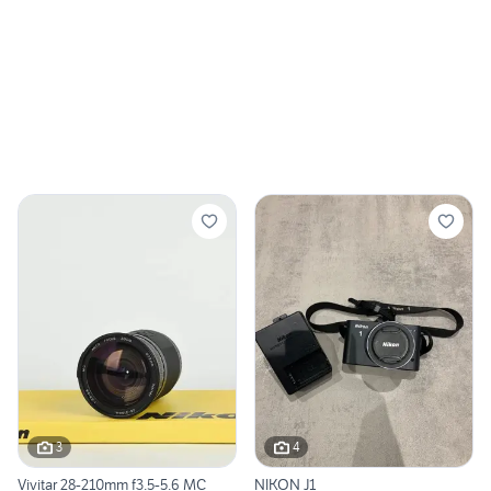
3
4
Vivitar 28-210mm f3.5-5.6 MC
NIKON J1