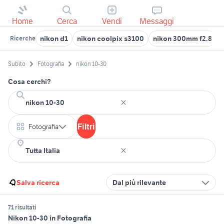
Home
Cerca
Vendi
Messaggi
nikon d1
nikon coolpix s3100
nikon 300mm f2.8
Ricerche
Subito
Fotografia
nikon 10-30
Cosa cerchi?
Filtri
Fotografia
Salva ricerca
Dal più rilevante
71 risultati
Nikon 10-30 in Fotografia