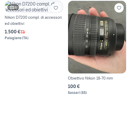
6
Nikon D7200 compl. di accessori
ed obiettivi
1.500 €
Palagiano
(
TA
)
Obiettivo Nikon 18-70 mm
100 €
Sassari
(
SS
)