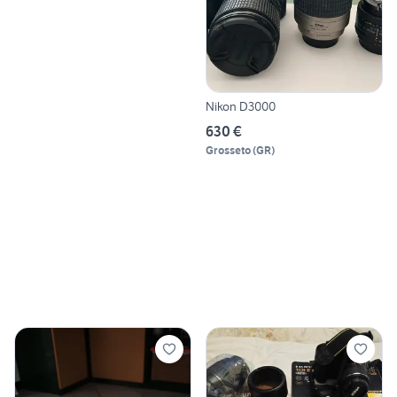
Nikon D3000
630 €
Grosseto
(
GR
)