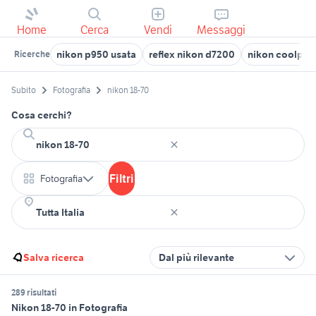
Home
Cerca
Vendi
Messaggi
nikon p950 usata
reflex nikon d7200
nikon coolpix
Ricerche
Subito
Fotografia
nikon 18-70
Cosa cerchi?
Filtri
Fotografia
Salva ricerca
Dal più rilevante
289 risultati
Nikon 18-70 in Fotografia