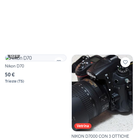
4
Nikon D70
50 €
Trieste
(
TS
)
Vetrina
NIKON D7000 CON 3 OTTICHE