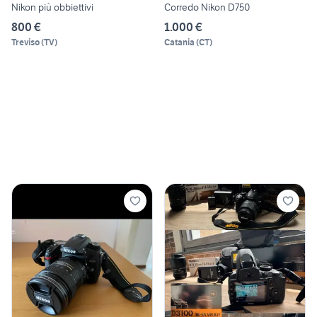
Nikon più obbiettivi
Corredo Nikon D750
800 €
1.000 €
Treviso
(
TV
)
Catania
(
CT
)