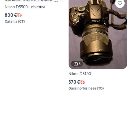
Nikon D5500+ obiettivi
800 €
Catania
(
CT
)
6
Nikon D5100
570 €
Gassino Torinese
(
TO
)