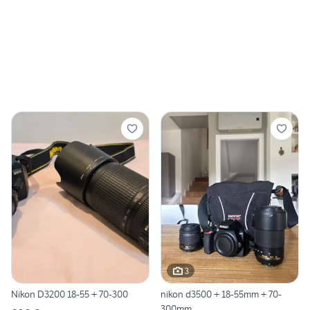
3
Nikon D3200 18-55 + 70-300
nikon d3500 + 18-55mm + 70-
300mm