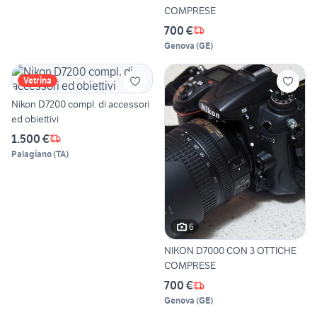
COMPRESE
700 €
Genova
(
GE
)
Vetrina
Nikon D7200 compl. di accessori
ed obiettivi
1.500 €
Palagiano
(
TA
)
6
NIKON D7000 CON 3 OTTICHE
COMPRESE
700 €
Genova
(
GE
)