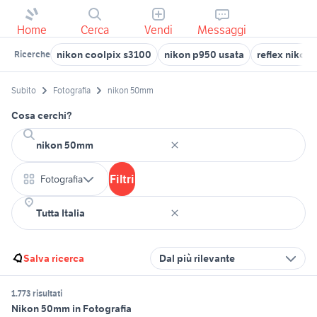
Home
Cerca
Vendi
Messaggi
nikon coolpix s3100
nikon p950 usata
reflex nikon
Ricerche
Subito
Fotografia
nikon 50mm
Cosa cerchi?
Filtri
Fotografia
Salva ricerca
Dal più rilevante
1.773 risultati
Nikon 50mm in Fotografia