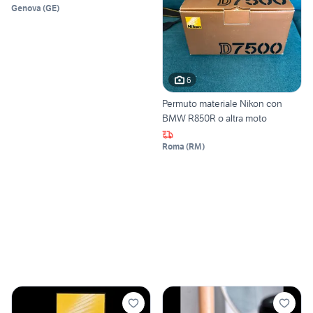
Genova
(
GE
)
6
Permuto materiale Nikon con
BMW R850R o altra moto
Roma
(
RM
)