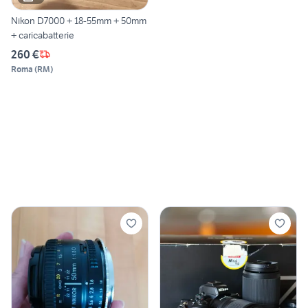
Nikon D7000 + 18-55mm + 50mm
+ caricabatterie
260 €
Roma
(
RM
)